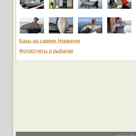
Базы на севере Норвегии
Фотоотчеты о рыбалке
Главная
|
По