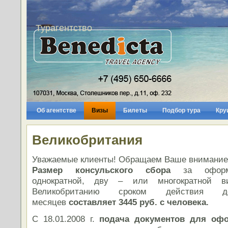
Турагентство
Об агентстве
Визы
Билеты
Подбор тура
Кру
Великобритания
Уважаемые клиенты! Обращаем Ваше внимание
Размер консульского сбора
за оформ
однократной, дву – или многократной 
Великобританию сроком действия
месяцев
составляет 3445 руб. с человека.
С 18.01.2008 г.
подача документов для оф