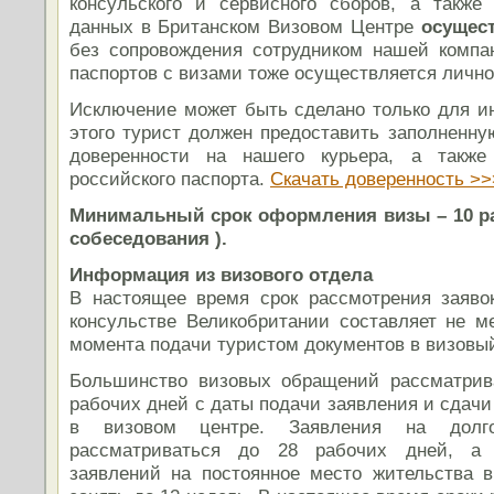
консульского и сервисного сборов, а также
данных в Британском Визовом Центре
осущес
без сопровождения сотрудником нашей компа
паспортов с визами тоже осуществляется лично
Исключение может быть сделано только для ин
этого турист должен предоставить заполненн
доверенности на нашего курьера, а также
российского паспорта.
Скачать доверенность >>
Минимальный срок оформления визы – 10 раб
собеседования ).
Информация из визового отдела
В настоящее время срок рассмотрения заяво
консульстве Великобритании составляет не м
момента подачи туристом документов в визовый
Большинство визовых обращений рассматрива
рабочих дней с даты подачи заявления и сдач
в визовом центре. Заявления на долг
рассматриваться до 28 рабочих дней, а 
заявлений на постоянное место жительства 