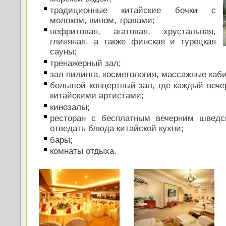
традиционные китайские бочки с
молоком, вином, травами;
нефритовая, агатовая, хрустальная,
глиняная, а также финская и турецкая
сауны;
тренажерный зал;
зал пилинга, косметология, массажные каб
большой концертный зал, где каждый вече
китайскими артистами;
кинозалы;
ресторан с бесплатным вечерним шведс
отведать блюда китайской кухни;
бары;
комнаты отдыха.