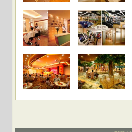
Главная
|
По